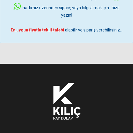
hattımız üzerinden sipariş veya bilgi almak için bize
yazın!
En uygun fiyatla teklif talebi
alabilir ve sipariş verebilirsiniz...