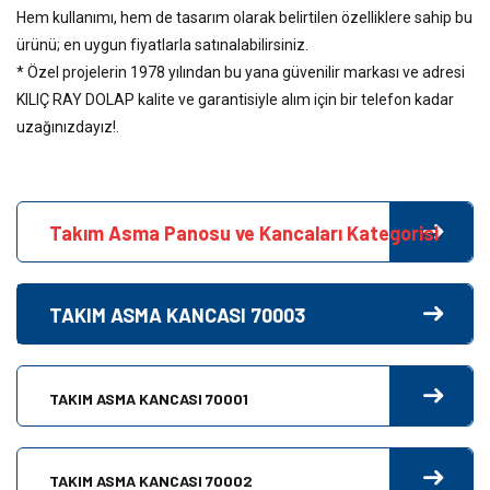
Hem kullanımı, hem de tasarım olarak belirtilen özelliklere sahip bu
ürünü; en uygun fiyatlarla satınalabilirsiniz.
* Özel projelerin 1978 yılından bu yana güvenilir markası ve adresi
KILIÇ RAY DOLAP kalite ve garantisiyle alım için bir telefon kadar
uzağınızdayız!.
Takım Asma Panosu ve Kancaları Kategorisi
TAKIM ASMA KANCASI 70003
TAKIM ASMA KANCASI 70001
TAKIM ASMA KANCASI 70002