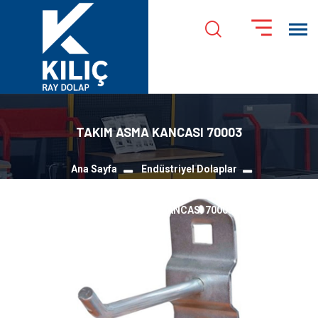
TAKIM ASMA KANCASI 70003
Ana Sayfa
Endüstriyel Dolaplar
Takım Asma Panosu ve Kancaları
TAKIM ASMA KANCASI 70003