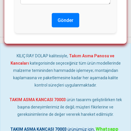
Gönder
KILIÇ RAY DOLAP kalitesiyle,
Takım Asma Panosu ve
Kancaları
kategorisinde seçeceğiniz tüm ürün modellerinde
malzeme temininden hammadde işlemeye; montajından
kaplamasına ve paketlemesine kadar her aşamada kalite
kontrol süreçleri uygulanmaktadır.
TAKIM ASMA KANCASI 70003
ürün tasarımı geliştirilirken tek
başına deneyimlerimiz ile değil; müşteri fikirlerine ve
gereksinimlerine de değer vererek hareket edilmiştir.
Whatsapp
TAKIM ASMA KANCASI 70003
ürünümüz için,