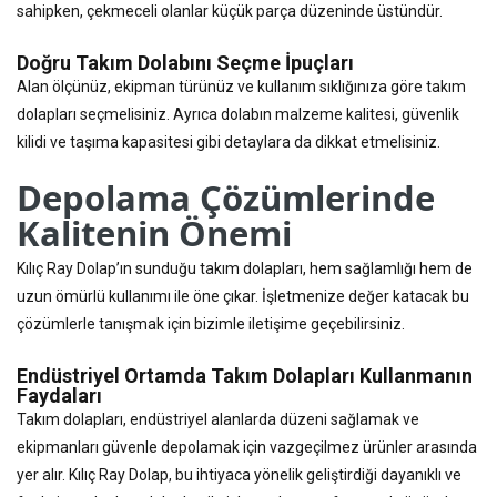
sahipken, çekmeceli olanlar küçük parça düzeninde üstündür.
Doğru Takım Dolabını Seçme İpuçları
Alan ölçünüz, ekipman türünüz ve kullanım sıklığınıza göre takım
dolapları seçmelisiniz. Ayrıca dolabın malzeme kalitesi, güvenlik
kilidi ve taşıma kapasitesi gibi detaylara da dikkat etmelisiniz.
Depolama Çözümlerinde
Kalitenin Önemi
Kılıç Ray Dolap’ın sunduğu takım dolapları, hem sağlamlığı hem de
uzun ömürlü kullanımı ile öne çıkar. İşletmenize değer katacak bu
çözümlerle tanışmak için bizimle iletişime geçebilirsiniz.
Endüstriyel Ortamda Takım Dolapları Kullanmanın
Faydaları
Takım dolapları, endüstriyel alanlarda düzeni sağlamak ve
ekipmanları güvenle depolamak için vazgeçilmez ürünler arasında
yer alır. Kılıç Ray Dolap, bu ihtiyaca yönelik geliştirdiği dayanıklı ve