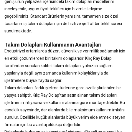
geniş ürün yelpazesi içerisindeki takım dolapları modellerini
inceleyebilir, uygun fiyat teklifleri için bizimle iletişime
geçebilirsiniz. Standart ürünlerin yanı sıra, tamamen size özel
tasarlanmış takım dolapları için de hızlı ve şeffaf bir teklif süreci
sunulmaktadır.
Takım Dolapları Kullanmanın Avantajları
Endüstriyel ortamlarda düzen, güvenlik ve verimlilik sağlamak için
en etkili çözümlerden biri takım dolaplarıdır. Kılıç Ray Dolap
tarafından sunulan kaliteli takım dolapları, yalnızca sağlam
yapılarıyla değil, aynı zamanda kullanım kolaylıklarıyla da
işletmelere büyük fayda sağlar.
Takım dolapları, farklı işletme türlerine göre özelleştirilebilen bir
yapıya sahiptir. Kılıç Ray Dolap’tan satın alınan takım dolapları,
işletmenin ihtiyacına ve kullanım alanına göre montaj edilebilir. Bu
esneklik sayesinde, dar alanlarda bile maksimum kullanım imkânı
sunulur. Özellikle küçük alanlarda büyük verim elde etmek isteyen
firmalar için bu avantaj oldukça değerlidir.