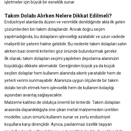
işletmeler için büyük bir esneklik sunar.
Takım Dolabı Alırken Nelere Dikkat Edilmeli?
Endüstriyel alanlarda düzen ve verimlilik denildiğinde akla ilk gelen
çözümlerden biri takım dolaplarıdır. Ancak doğru seçim
yapılmadığında, bu dolapların işlevselliği azalabilir ve uzun vadede
maliyetli bir yatırım haline gelebilir. Bu nedenle takım dolapları satın
alırken bazı önemli kriterleri göz önünde bulundurmak gerekir.
İlk olarak, takım dolapları seçimi yapılırken depolama alanınızın
büyüklüğü dikkate alınmalıdır. Gereğinden büyük ya da küçük
seçilen dolaplar hem kullanım alanında sıkıntı yaratabilir hem de
yeterli verimi sunmayabilir. Alanınıza uygun ölçülerde bir takım
dolabı tercih etmek hem işlevsellik hem de kullanım kolaylığı
açısından avantaj sağlayacaktır.
Malzeme kalitesi de oldukça önemli bir kriterdir. Takım dolapları
arasında dayanıklılığıyla öne çıkan metal malzemeden üretilen
modeller, uzun ömürlü kullanım sunar ve zorlu endüstriyel
koşullara karşı dirençlidir. Ayrıca, paslanmaz özellik taşıyan