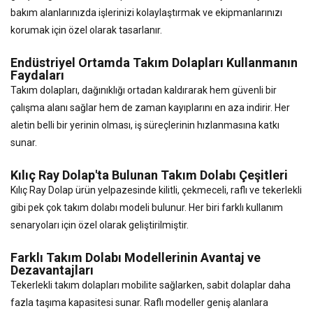
bakım alanlarınızda işlerinizi kolaylaştırmak ve ekipmanlarınızı
korumak için özel olarak tasarlanır.
Endüstriyel Ortamda Takım Dolapları Kullanmanın
Faydaları
Takım dolapları, dağınıklığı ortadan kaldırarak hem güvenli bir
çalışma alanı sağlar hem de zaman kayıplarını en aza indirir. Her
aletin belli bir yerinin olması, iş süreçlerinin hızlanmasına katkı
sunar.
Kılıç Ray Dolap'ta Bulunan Takım Dolabı Çeşitleri
Kılıç Ray Dolap ürün yelpazesinde kilitli, çekmeceli, raflı ve tekerlekli
gibi pek çok takım dolabı modeli bulunur. Her biri farklı kullanım
senaryoları için özel olarak geliştirilmiştir.
Farklı Takım Dolabı Modellerinin Avantaj ve
Dezavantajları
Tekerlekli takım dolapları mobilite sağlarken, sabit dolaplar daha
fazla taşıma kapasitesi sunar. Raflı modeller geniş alanlara