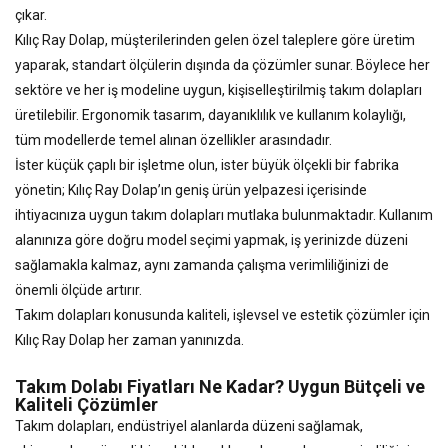
çıkar.
Kılıç Ray Dolap, müşterilerinden gelen özel taleplere göre üretim
yaparak, standart ölçülerin dışında da çözümler sunar. Böylece her
sektöre ve her iş modeline uygun, kişiselleştirilmiş takım dolapları
üretilebilir. Ergonomik tasarım, dayanıklılık ve kullanım kolaylığı,
tüm modellerde temel alınan özellikler arasındadır.
İster küçük çaplı bir işletme olun, ister büyük ölçekli bir fabrika
yönetin; Kılıç Ray Dolap’ın geniş ürün yelpazesi içerisinde
ihtiyacınıza uygun takım dolapları mutlaka bulunmaktadır. Kullanım
alanınıza göre doğru model seçimi yapmak, iş yerinizde düzeni
sağlamakla kalmaz, aynı zamanda çalışma verimliliğinizi de
önemli ölçüde artırır.
Takım dolapları konusunda kaliteli, işlevsel ve estetik çözümler için
Kılıç Ray Dolap her zaman yanınızda.
Takım Dolabı Fiyatları Ne Kadar? Uygun Bütçeli ve
Kaliteli Çözümler
Takım dolapları, endüstriyel alanlarda düzeni sağlamak,