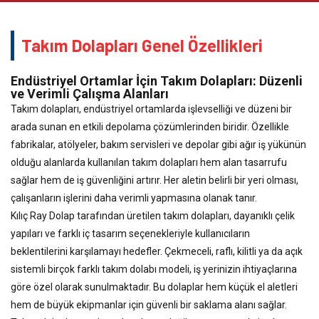
Takım Dolapları Genel Özellikleri
Endüstriyel Ortamlar İçin Takım Dolapları: Düzenli
ve Verimli Çalışma Alanları
Takım dolapları, endüstriyel ortamlarda işlevselliği ve düzeni bir
arada sunan en etkili depolama çözümlerinden biridir. Özellikle
fabrikalar, atölyeler, bakım servisleri ve depolar gibi ağır iş yükünün
olduğu alanlarda kullanılan takım dolapları hem alan tasarrufu
sağlar hem de iş güvenliğini artırır. Her aletin belirli bir yeri olması,
çalışanların işlerini daha verimli yapmasına olanak tanır.
Kılıç Ray Dolap tarafından üretilen takım dolapları, dayanıklı çelik
yapıları ve farklı iç tasarım seçenekleriyle kullanıcıların
beklentilerini karşılamayı hedefler. Çekmeceli, raflı, kilitli ya da açık
sistemli birçok farklı takım dolabı modeli, iş yerinizin ihtiyaçlarına
göre özel olarak sunulmaktadır. Bu dolaplar hem küçük el aletleri
hem de büyük ekipmanlar için güvenli bir saklama alanı sağlar.