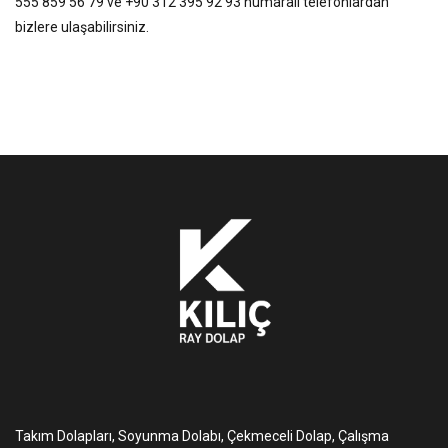
555 859 56 79 ve +90 312 395 92 93 numaralı telefonlardan
bizlere ulaşabilirsiniz.
Takım Dolapları, Soyunma Dolabı, Çekmeceli Dolap, Çalışma