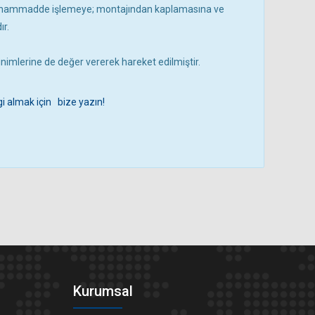
n hammadde işlemeye; montajından kaplamasına ve
r.
sinimlerine de değer vererek hareket edilmiştir.
i almak için bize yazın!
Kurumsal