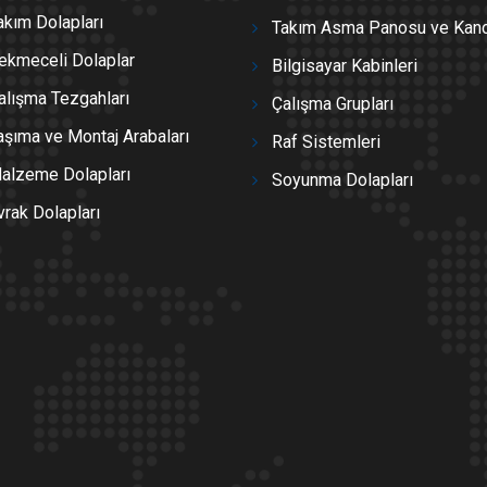
akım Dolapları
Takım Asma Panosu ve Kanc
ekmeceli Dolaplar
Bilgisayar Kabinleri
alışma Tezgahları
Çalışma Grupları
aşıma ve Montaj Arabaları
Raf Sistemleri
alzeme Dolapları
Soyunma Dolapları
vrak Dolapları