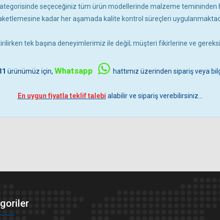
ategorisinde seçeceğiniz tüm ürün modellerinde malzeme temininde
aketlemesine kadar her aşamada kalite kontrol süreçleri uygulanmaktadı
irilirken tek başına deneyimlerimiz ile değil; müşteri fikirlerine ve gerek
Whatsapp
31
ürünümüz için,
hattımız üzerinden sipariş veya bilg
En uygun fiyatla teklif talebi
alabilir ve sipariş verebilirsiniz...
goriler