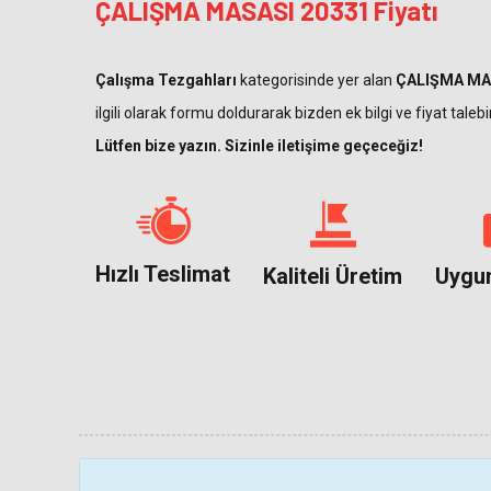
ÇALIŞMA MASASI 20331 Fiyatı
Çalışma Tezgahları
kategorisinde yer alan
ÇALIŞMA MA
ilgili olarak formu doldurarak bizden ek bilgi ve fiyat talebi
Lütfen bize yazın. Sizinle iletişime geçeceğiz!
Hızlı Teslimat
Kaliteli Üretim
Uygun