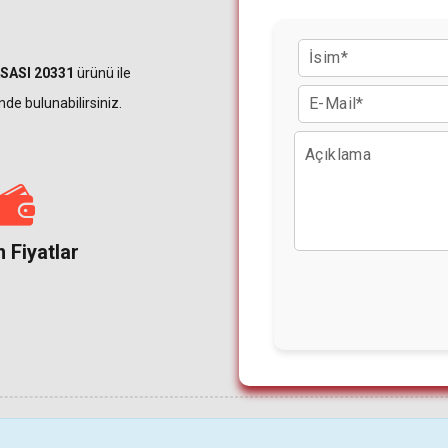
SASI 20331
ürünü ile
nde bulunabilirsiniz.
 Fiyatlar