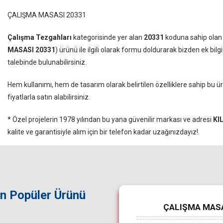
ÇALIŞMA MASASI 20331
Çalışma Tezgahları
kategorisinde yer alan
20331
koduna sahip ola
MASASI 20331
) ürünü ile ilgili olarak formu doldurarak bizden ek bilgi
talebinde bulunabilirsiniz.
Hem kullanımı, hem de tasarım olarak belirtilen özelliklere sahip bu 
fiyatlarla satın alabilirsiniz.
* Özel projelerin 1978 yılından bu yana güvenilir markası ve adresi
KI
kalite ve garantisiyle alım için bir telefon kadar uzağınızdayız!.
in Popüler Ürünü
ÇALIŞMA MASASI