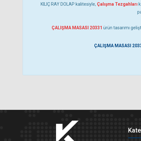
KILIÇ RAY DOLAP kalitesiyle,
Çalışma Tezgahları
k
p
ÇALIŞMA MASASI 20331
ürün tasarımı gelişt
ÇALIŞMA MASASI 203
Kate