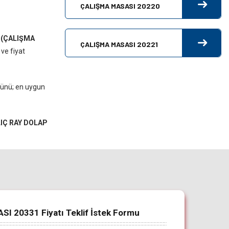
ÇALIŞMA MASASI 20220
n
(ÇALIŞMA
ÇALIŞMA MASASI 20221
 ve fiyat
ürünü; en uygun
LIÇ RAY DOLAP
 20331 Fiyatı Teklif İstek Formu