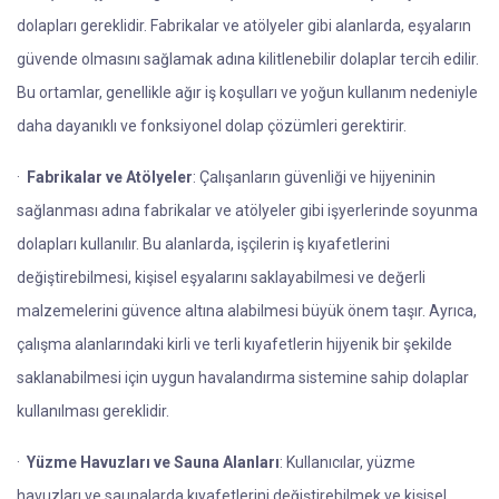
dolapları gereklidir. Fabrikalar ve atölyeler gibi alanlarda, eşyaların
güvende olmasını sağlamak adına kilitlenebilir dolaplar tercih edilir.
Bu ortamlar, genellikle ağır iş koşulları ve yoğun kullanım nedeniyle
daha dayanıklı ve fonksiyonel dolap çözümleri gerektirir.
·
Fabrikalar ve Atölyeler
: Çalışanların güvenliği ve hijyeninin
sağlanması adına fabrikalar ve atölyeler gibi işyerlerinde soyunma
dolapları kullanılır. Bu alanlarda, işçilerin iş kıyafetlerini
değiştirebilmesi, kişisel eşyalarını saklayabilmesi ve değerli
malzemelerini güvence altına alabilmesi büyük önem taşır. Ayrıca,
çalışma alanlarındaki kirli ve terli kıyafetlerin hijyenik bir şekilde
saklanabilmesi için uygun havalandırma sistemine sahip dolaplar
kullanılması gereklidir.
·
Yüzme Havuzları ve Sauna Alanları
: Kullanıcılar, yüzme
havuzları ve saunalarda kıyafetlerini değiştirebilmek ve kişisel