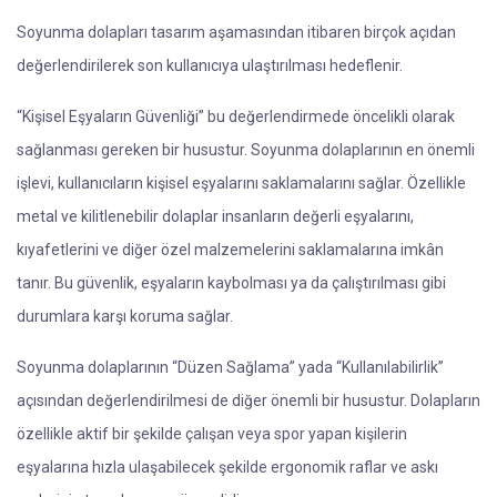
Soyunma dolapları tasarım aşamasından itibaren birçok açıdan
değerlendirilerek son kullanıcıya ulaştırılması hedeflenir.
“Kişisel Eşyaların Güvenliği” bu değerlendirmede öncelikli olarak
sağlanması gereken bir husustur. Soyunma dolaplarının en önemli
işlevi, kullanıcıların kişisel eşyalarını saklamalarını sağlar. Özellikle
metal ve kilitlenebilir dolaplar insanların değerli eşyalarını,
kıyafetlerini ve diğer özel malzemelerini saklamalarına imkân
tanır. Bu güvenlik, eşyaların kaybolması ya da çalıştırılması gibi
durumlara karşı koruma sağlar.
Soyunma dolaplarının “Düzen Sağlama” yada “Kullanılabilirlik”
açısından değerlendirilmesi de diğer önemli bir husustur. Dolapların
özellikle aktif bir şekilde çalışan veya spor yapan kişilerin
eşyalarına hızla ulaşabilecek şekilde ergonomik raflar ve askı