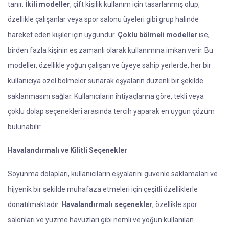
tanır.
İkili modeller
, çift kişilik kullanım için tasarlanmış olup,
özellikle çalışanlar veya spor salonu üyeleri gibi grup halinde
hareket eden kişiler için uygundur.
Çoklu bölmeli modeller
ise,
birden fazla kişinin eş zamanlı olarak kullanımına imkan verir. Bu
modeller, özellikle yoğun çalışan ve üyeye sahip yerlerde, her bir
kullanıcıya özel bölmeler sunarak eşyaların düzenli bir şekilde
saklanmasını sağlar. Kullanıcıların ihtiyaçlarına göre, tekli veya
çoklu dolap seçenekleri arasında tercih yaparak en uygun çözüm
bulunabilir.
Havalandırmalı ve Kilitli Seçenekler
Soyunma dolapları, kullanıcıların eşyalarını güvenle saklamaları ve
hijyenik bir şekilde muhafaza etmeleri için çeşitli özelliklerle
donatılmaktadır.
Havalandırmalı seçenekler
, özellikle spor
salonları ve yüzme havuzları gibi nemli ve yoğun kullanılan