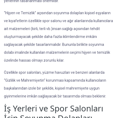
yerlerinin tasarlanması önemlidir.
“Hijyen ve Temizlik” açısından soyunma dolapları kişisel eşyaların
ve kıyafetlerin özellikle spor salonu ve ağır alanlarında kullanıcılara
ait malzemeleri (kirli, terli vb.)insan sağlığı açısından tehdit
oluşturmayacak şekilde daha fazla iklimlendirme imkânı
sağlayacak şekilde tasarlanmalıdır. Bununla birlikte soyunma
dolabı imalinde kullanılan malzemelerin seçimi hijyen ve temizlik
özelinde hassas olmayı zorunlu kılar.
Özellikle spor salonları, yüzme havuzları ve benzeri alanlarda
“Gizlilik ve Mahremiyetin" korunması kapsamında kullanıcıların
başkalarından izole bir şekilde, kişisel mahremiyete uygun
giyinmelerine imkân sağlayacak bir tasarımda olması beklenir.
İş Yerleri ve Spor Salonları