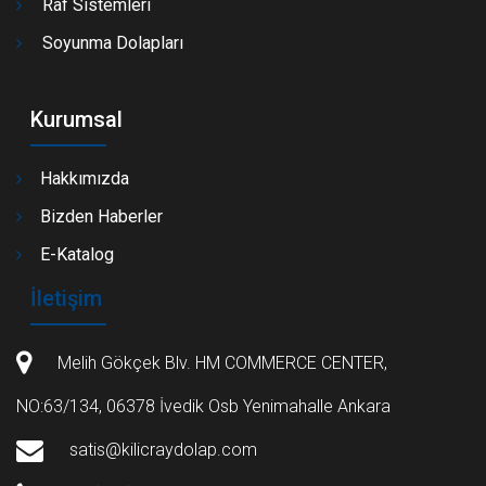
Raf Sistemleri
Soyunma Dolapları
Kurumsal
Hakkımızda
Bizden Haberler
E-Katalog
İletişim
Melih Gökçek Blv. HM COMMERCE CENTER,
NO:63/134, 06378 İvedik Osb Yenimahalle Ankara
satis@kilicraydolap.com