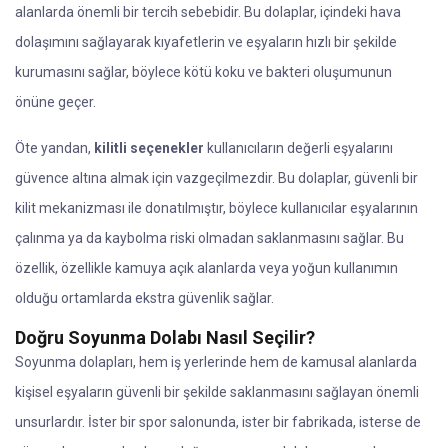
alanlarda önemli bir tercih sebebidir. Bu dolaplar, içindeki hava
dolaşımını sağlayarak kıyafetlerin ve eşyaların hızlı bir şekilde
kurumasını sağlar, böylece kötü koku ve bakteri oluşumunun
önüne geçer.
Öte yandan,
kilitli seçenekler
kullanıcıların değerli eşyalarını
güvence altına almak için vazgeçilmezdir. Bu dolaplar, güvenli bir
kilit mekanizması ile donatılmıştır, böylece kullanıcılar eşyalarının
çalınma ya da kaybolma riski olmadan saklanmasını sağlar. Bu
özellik, özellikle kamuya açık alanlarda veya yoğun kullanımın
olduğu ortamlarda ekstra güvenlik sağlar.
Doğru Soyunma Dolabı Nasıl Seçilir?
Soyunma dolapları, hem iş yerlerinde hem de kamusal alanlarda
kişisel eşyaların güvenli bir şekilde saklanmasını sağlayan önemli
unsurlardır. İster bir spor salonunda, ister bir fabrikada, isterse de